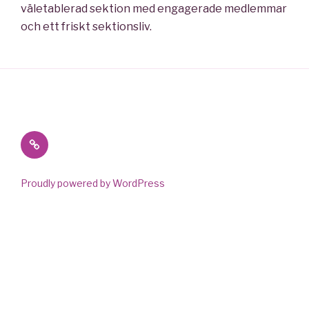
väletablerad sektion med engagerade medlemmar
och ett friskt sektionsliv.
Ny
hemsida!
Proudly powered by WordPress